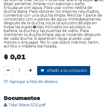
dejar penetrar, limpiar con esponja o paño.
Enjuague con agua. Para usar como niebla de
ducha diaria: Para obtener los mejores resultados,
comience con una ducha limpia. Mezclar 1 parte de
concetrato con 4 partes de agua. Inmediatamente
después de la ducha, rocíe la solución diluida en
todas las super�cies, incluidos los azulejos, la
bañera, la ducha y las puertas de vidrio. Para
mantener la ducha limpia, sigue rociando después
de cada ducha. Si aparecen rayas, puede usar
menos o enjuagar. No lo use sobre mármol, latón,
acrílico o madera barnizada.
$
0,01
Añadir a la cotización
Agregar a lista de deseos
Documentos
Tidal Wave SDS.pdf