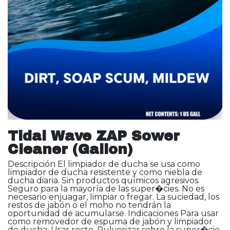
Tidal Wave ZAP Sower
Cleaner (Gallon)
Descripción El limpiador de ducha se usa como
limpiador de ducha resistente y como niebla de
ducha diaria. Sin productos químicos agresivos.
Seguro para la mayoría de las super�cies. No es
necesario enjuagar, limpiar o fregar. La suciedad, los
restos de jabón o el moho no tendrán la
oportunidad de acumularse. Indicaciones Para usar
como removedor de espuma de jabón y limpiador
de ducha: Usar recto. Pulverizar sobre la super�cie,