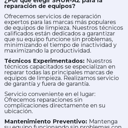
¿Por qué elegir SHUR-AZ para la
reparación de equipos?
Ofrecemos servicios de reparación
expertos para las marcas más populares
de equipos de limpieza. Nuestros técnicos
calificados están dedicados a garantizar
que su equipo funcione sin problemas,
minimizando el tiempo de inactividad y
maximizando la productividad.
Técnicos Experimentados:
Nuestros
técnicos capacitados se especializan en
reparar todas las principales marcas de
equipos de limpieza. Realizamos servicio
de garantía y fuera de garantía.
Servicio conveniente en el lugar:
Ofrecemos reparaciones sin
complicaciones directamente en su
ubicación.​
Mantenimiento Preventivo:
Mantenga
su equipo funcionando sin problemas con